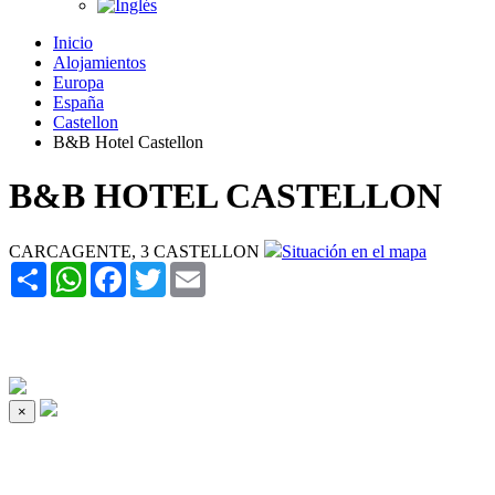
Inicio
Alojamientos
Europa
España
Castellon
B&B Hotel Castellon
B&B HOTEL CASTELLON
CARCAGENTE, 3 CASTELLON
Situación en el mapa
Share
WhatsApp
Facebook
Twitter
Email
×