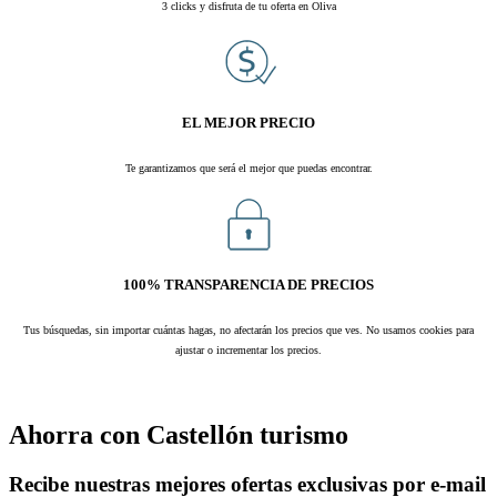
3 clicks y disfruta de tu oferta en Oliva
.
EL MEJOR PRECIO
Te garantizamos que será el mejor que puedas encontrar.
.
100% TRANSPARENCIA DE PRECIOS
Tus búsquedas, sin importar cuántas hagas, no afectarán los precios que ves. No usamos cookies para
ajustar o incrementar los precios.
.
Ahorra con Castellón turismo
Recibe nuestras mejores ofertas exclusivas por e-mail