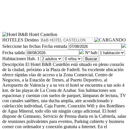
HOTELES
Destino
Seleccione las fechas
Fecha entrada
Fecha salida
Nª hab
Habitaciones
Hab. 1
Buscar
Descripción
El Hotel B&B Castellón está situado en pleno corazón
de la ciudad, próximo a la Plaza de Fadrell. Su excelente ubicación
ofrece rápidas vías de acceso a la Zona Comercial, Centro de
Negocios, a la Estación de Trenes, al Puerto Deportivo, al
Aeropuerto de Valencia y a su vez el hotel se encuentra a tan solo 4
km. de las playas de La Costa de Azahar. Sus habitaciones son
espaciosas y cuentan con suelos de parquet, lámparas de lectura, TV
con canales satélites, una ducha amplia, aire acondicionado y
calefacción individual, Caja Fuerte, Conexión Wifi y dos Botellines
de Agua Mineral, todo ello sin ningún cargo adicional. El hotel
dispone de Gimnasio, Servicio de Prensa diaria en la Cafetería, salas
de reuniones polivalentes para eventos, Parking cubierto y business
corner con ordenador y conexión gratuita a Internet. En el