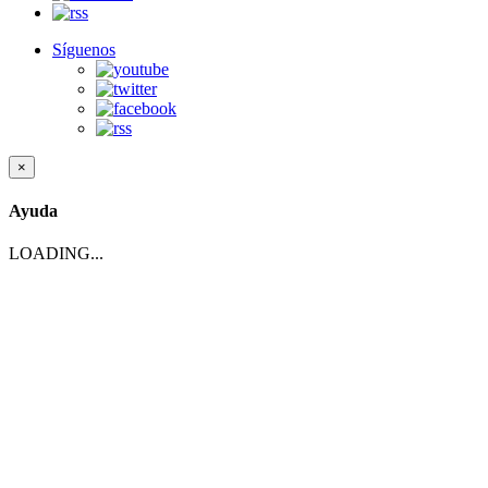
Síguenos
×
Ayuda
LOADING...