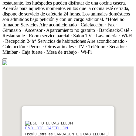
restaurante, los huéspedes pueden disfrutar de una cocina casera.
Además para aquellos momentos en los que la cocina esté cerrada,
dispone de servicio de cafetería 24 horas. Los animales domésticos
son admitidos bajo petición y con un cargo adicional. *Hotel no
fumador.
Servicios
Aire acondicionado · Calefacción · Fax ·
Gimnasio · Ascensor · Aparcamiento no gratuito · Bar/Snack/Café ·
Restaurante · Room service parcial · Salon TV · Lavandería · Wi-Fi
· Recepción 24h*
Servicios de habitaciones
Aire acondicionado ·
Calefacción · Perros · Otros animales · TV · Teléfono · Secador ·
Minibar · Caja fuerte · Mesa de trabajo · Wi-Fi
B&B HOTEL CASTELLON
Hotel 3 Estrellas
CARCAGENTE, 3
CASTELLON
El