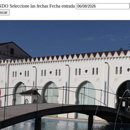
Seleccione las fechas
Fecha entrada
scar