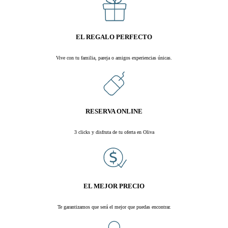
EL REGALO PERFECTO
Vive con tu familia, pareja o amigos experiencias únicas.
.
RESERVA ONLINE
3 clicks y disfruta de tu oferta en Oliva
.
EL MEJOR PRECIO
Te garantizamos que será el mejor que puedas encontrar.
.