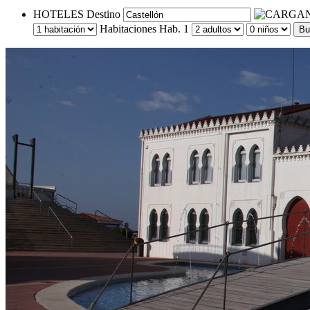
HOTELES
Destino
Habitaciones
Hab. 1
Bu