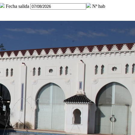
Fecha salida
Nª hab